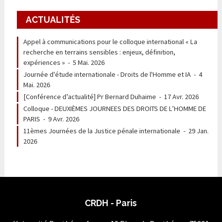
ACTUALITÉS
Appel à communications pour le colloque international « La
recherche en terrains sensibles : enjeux, définition,
expériences »
-
5 Mai. 2026
Journée d'étude internationale - Droits de l'Homme et IA
-
4
Mai. 2026
[Conférence d’actualité] Pr Bernard Duhaime
-
17 Avr. 2026
Colloque - DEUXIÈMES JOURNEES DES DROITS DE L’HOMME DE
PARIS
-
9 Avr. 2026
11èmes Journées de la Justice pénale internationale
-
29 Jan.
2026
CRDH - Paris