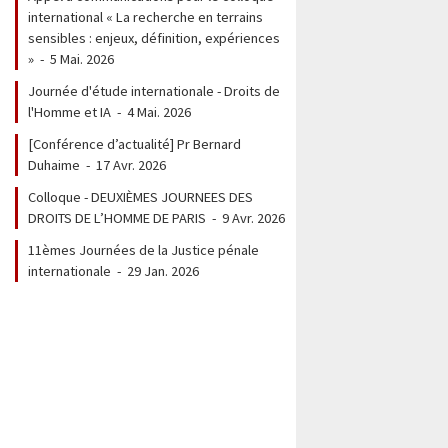
international « La recherche en terrains
sensibles : enjeux, définition, expériences
»
-
5 Mai. 2026
Journée d'étude internationale - Droits de
l'Homme et IA
-
4 Mai. 2026
[Conférence d’actualité] Pr Bernard
Duhaime
-
17 Avr. 2026
Colloque - DEUXIÈMES JOURNEES DES
DROITS DE L’HOMME DE PARIS
-
9 Avr. 2026
11èmes Journées de la Justice pénale
internationale
-
29 Jan. 2026