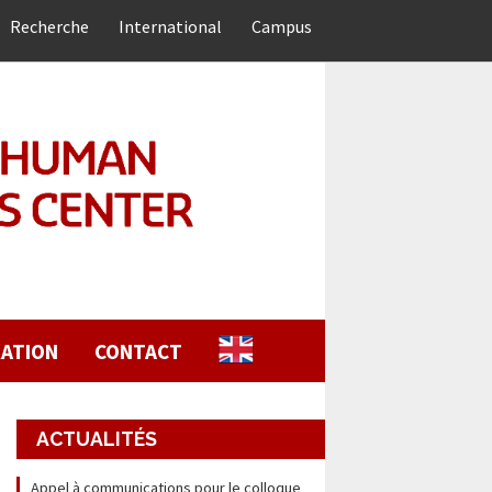
Recherche
International
Campus
ATION
CONTACT
ACTUALITÉS
Appel à communications pour le colloque