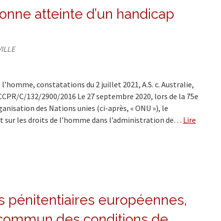
onne atteinte d’un handicap
VILLE
homme, constatations du 2 juillet 2021, A.S. c. Australie,
CCPR/C/132/2900/2016 Le 27 septembre 2020, lors de la 75e
anisation des Nations unies (ci-après, « ONU »), le
rt sur les droits de l’homme dans l’administration de…
Lire
es pénitentiaires européennes,
it commun des conditions de