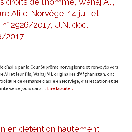
 droits de l’homme, Wahaj Ali,
e Ali c. Norvège, 14 juillet
n° 2926/2017, U.N. doc.
6/2017
e d’asile par la Cour Suprême norvégienne et renvoyés vers
 Ali et leur fils, Wahaj Ali, originaires d’Afghanistan, ont
 procédure de demande d’asile en Norvège, d’arrestation et de
xante-seize jours dans…
Lire la suite »
en en détention hautement