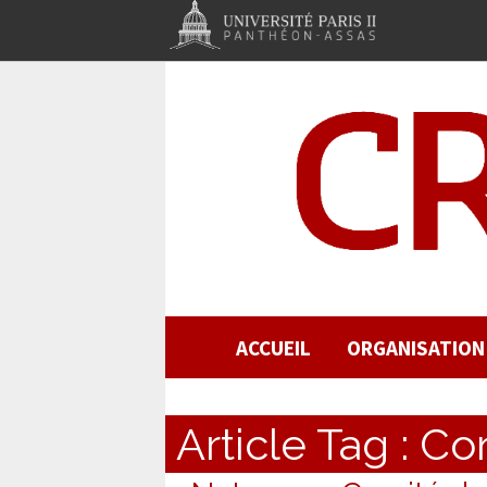
ACCUEIL
ORGANISATION
Article Tag :
Con