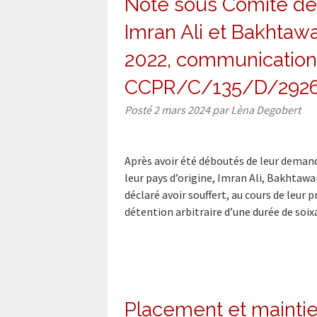
Note sous Comité des
Imran Ali et Bakhtawar
2022, communication 
CCPR/C/135/D/292
Posté
2 mars 2024
par
Lèna Degobert
Après avoir été déboutés de leur demand
leur pays d’origine, Imran Ali, Bakhtaware
déclaré avoir souffert, au cours de leur
détention arbitraire d’une durée de soi
Placement et mainti