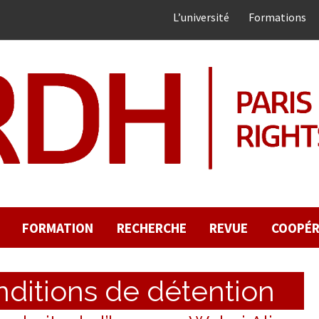
L’université
Formations
FORMATION
RECHERCHE
REVUE
COOPÉR
ditions de détention