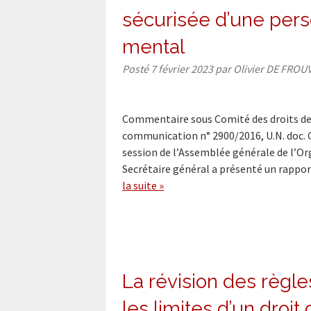
sécurisée d’une pers
mental
Posté
7 février 2023
par
Olivier DE FROU
Commentaire sous Comité des droits de l’
communication n° 2900/2016, U.N. doc. 
session de l’Assemblée générale de l’Org
Secrétaire général a présenté un rappo
la suite »
La révision des règl
les limites d’un dro