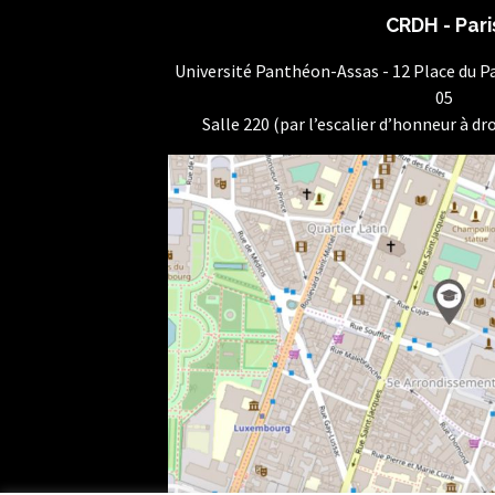
CRDH - Pari
Université Panthéon-Assas - 12 Place du 
05
Salle 220 (par l’escalier d’honneur à dro