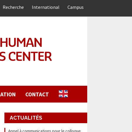
Recherche
International
Campus
ATION
CONTACT
ACTUALITÉS
Appel à communications pour le colloque