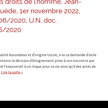
 droits de l’homme, Jean-
Suède, 1er novembre 2022,
06/2020, U.N. doc.
6/2020
lité burundaise et d’origine tutsie, a vu sa demande d’asile
onteste la décision d’éloignement prise à son encontre par
i l’exposerait à un risque pour sa vie ainsi qu’à des actes de
…
Lire la suite »