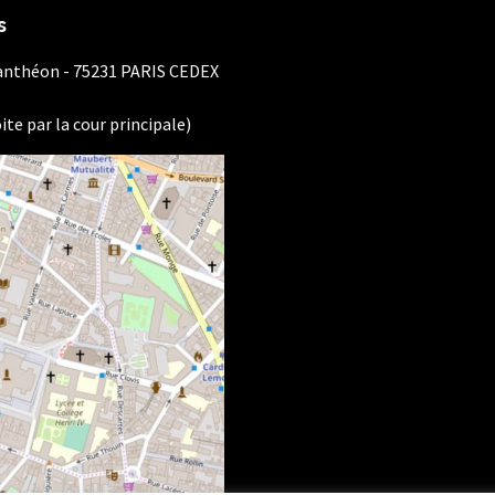
s
Panthéon - 75231 PARIS CEDEX
ite par la cour principale)