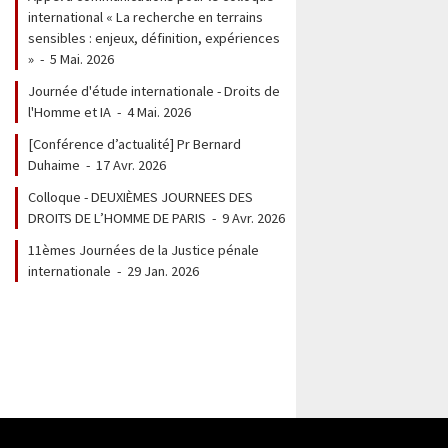
international « La recherche en terrains
sensibles : enjeux, définition, expériences
»
-
5 Mai. 2026
Journée d'étude internationale - Droits de
l'Homme et IA
-
4 Mai. 2026
[Conférence d’actualité] Pr Bernard
Duhaime
-
17 Avr. 2026
Colloque - DEUXIÈMES JOURNEES DES
DROITS DE L’HOMME DE PARIS
-
9 Avr. 2026
11èmes Journées de la Justice pénale
internationale
-
29 Jan. 2026