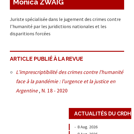
Monica ZWAIG
Juriste spécialisée dans le jugement des crimes contre
l’humanité par les juridictions nationales et les
disparitions forcées
ARTICLE PUBLIÉ À LA REVUE
L’imprescriptibilité des crimes contre l’humanité
face à la pandémie : l’urgence et la justice en
Argentine
,
N. 18 - 2020
ACTUALITÉS DU CRDH
-
8 Aug. 2026
-
8 Aug. 2026