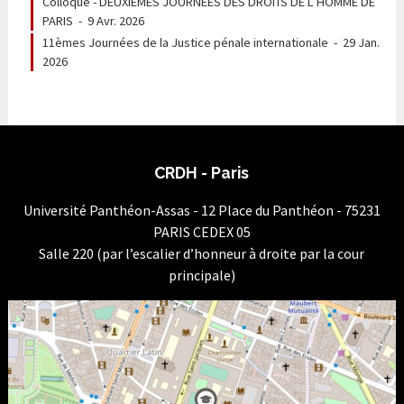
Colloque - DEUXIÈMES JOURNEES DES DROITS DE L’HOMME DE
PARIS
-
9 Avr. 2026
11èmes Journées de la Justice pénale internationale
-
29 Jan.
2026
CRDH - Paris
Université Panthéon-Assas - 12 Place du Panthéon - 75231
PARIS CEDEX 05
Salle 220 (par l’escalier d’honneur à droite par la cour
principale)