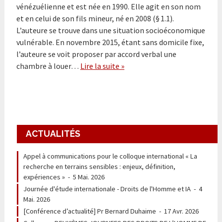
vénézuélienne et est née en 1990. Elle agit en son nom
et en celui de son fils mineur, né en 2008 (§ 1.1).
L’auteure se trouve dans une situation socioéconomique
vulnérable. En novembre 2015, étant sans domicile fixe,
l’auteure se voit proposer par accord verbal une
chambre à louer…
Lire la suite »
ACTUALITÉS
Appel à communications pour le colloque international « La
recherche en terrains sensibles : enjeux, définition,
expériences »
-
5 Mai. 2026
Journée d'étude internationale - Droits de l'Homme et IA
-
4
Mai. 2026
[Conférence d’actualité] Pr Bernard Duhaime
-
17 Avr. 2026