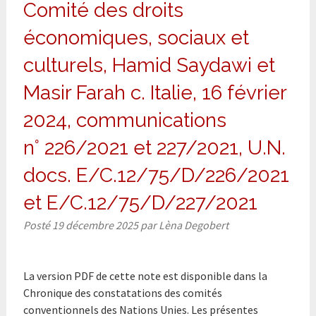
Comité des droits
économiques, sociaux et
culturels, Hamid Saydawi et
Masir Farah c. Italie, 16 février
2024, communications
n° 226/2021 et 227/2021, U.N.
docs. E/C.12/75/D/226/2021
et E/C.12/75/D/227/2021
Posté
19 décembre 2025
par
Lèna Degobert
La version PDF de cette note est disponible dans la
Chronique des constatations des comités
conventionnels des Nations Unies. Les présentes