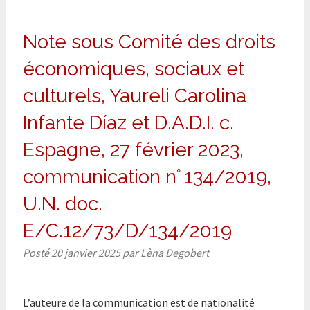
Note sous Comité des droits
économiques, sociaux et
culturels, Yaureli Carolina
Infante Díaz et D.A.D.I. c.
Espagne, 27 février 2023,
communication n° 134/2019,
U.N. doc.
E/C.12/73/D/134/2019
Posté
20 janvier 2025
par
Lèna Degobert
L’auteure de la communication est de nationalité