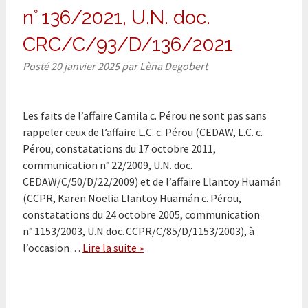
n° 136/2021, U.N. doc.
CRC/C/93/D/136/2021
Posté
20 janvier 2025
par
Lèna Degobert
Les faits de l’affaire Camila c. Pérou ne sont pas sans
rappeler ceux de l’affaire L.C. c. Pérou (CEDAW, L.C. c.
Pérou, constatations du 17 octobre 2011,
communication n° 22/2009, U.N. doc.
CEDAW/C/50/D/22/2009) et de l’affaire Llantoy Huamán
(CCPR, Karen Noelia Llantoy Huamán c. Pérou,
constatations du 24 octobre 2005, communication
n° 1153/2003, U.N doc. CCPR/C/85/D/1153/2003), à
l’occasion…
Lire la suite »