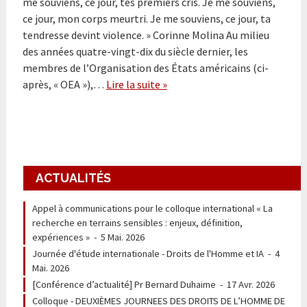
me souviens, ce jour, tes premiers cris. Je me souviens,
ce jour, mon corps meurtri. Je me souviens, ce jour, ta
tendresse devint violence. » Corinne Molina Au milieu
des années quatre-vingt-dix du siècle dernier, les
membres de l’Organisation des États américains (ci-
après, « OEA »),…
Lire la suite »
ACTUALITÉS
Appel à communications pour le colloque international « La
recherche en terrains sensibles : enjeux, définition,
expériences »
-
5 Mai. 2026
Journée d'étude internationale - Droits de l'Homme et IA
-
4
Mai. 2026
[Conférence d’actualité] Pr Bernard Duhaime
-
17 Avr. 2026
Colloque - DEUXIÈMES JOURNEES DES DROITS DE L’HOMME DE