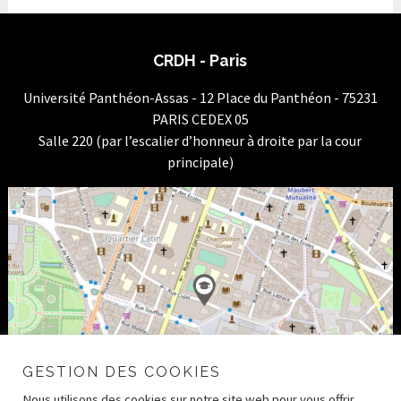
CRDH - Paris
Université Panthéon-Assas - 12 Place du Panthéon - 75231
PARIS CEDEX 05
Salle 220 (par l’escalier d’honneur à droite par la cour
principale)
GESTION DES COOKIES
Nous utilisons des cookies sur notre site web pour vous offrir