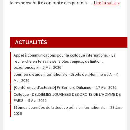
la responsabilité conjointe des parents….
Lire la suite »
ACTUALITÉS
Appel à communications pour le colloque international « La
recherche en terrains sensibles : enjeux, définition,
expériences »
-
5 Mai. 2026
Journée d'étude internationale - Droits de l'Homme et IA
-
4
Mai. 2026
[Conférence d’actualité] Pr Bernard Duhaime
-
17 Avr. 2026
Colloque - DEUXIÈMES JOURNEES DES DROITS DE L’HOMME DE
PARIS
-
9 Avr. 2026
11èmes Journées de la Justice pénale internationale
-
29 Jan.
2026