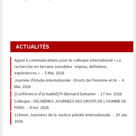
ACTUALITÉS
Appel à communications pour le colloque international « La
recherche en terrains sensibles : enjeux, définition,
expériences »
-
5 Mai. 2026
Journée d'étude internationale - Droits de l'Homme et IA
-
4
Mai. 2026
[Conférence d’actualité] Pr Bernard Duhaime
-
17 Avr. 2026
Colloque - DEUXIÈMES JOURNEES DES DROITS DE L’HOMME DE
PARIS
-
9 Avr. 2026
11èmes Journées de la Justice pénale internationale
-
29 Jan.
2026