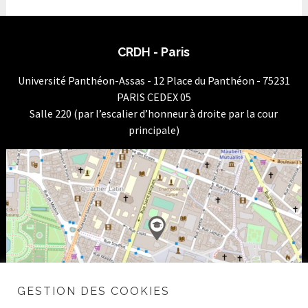
CRDH - Paris
Université Panthéon-Assas - 12 Place du Panthéon - 75231
PARIS CEDEX 05
Salle 220 (par l’escalier d’honneur à droite par la cour
principale)
GESTION DES COOKIES