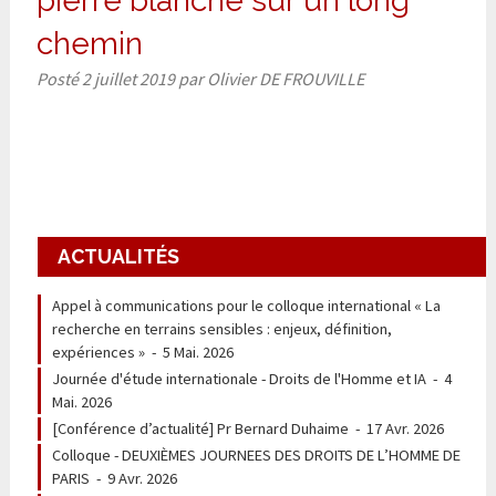
pierre blanche sur un long
chemin
Posté
2 juillet 2019
par
Olivier DE FROUVILLE
ACTUALITÉS
Appel à communications pour le colloque international « La
recherche en terrains sensibles : enjeux, définition,
expériences »
-
5 Mai. 2026
Journée d'étude internationale - Droits de l'Homme et IA
-
4
Mai. 2026
[Conférence d’actualité] Pr Bernard Duhaime
-
17 Avr. 2026
Colloque - DEUXIÈMES JOURNEES DES DROITS DE L’HOMME DE
PARIS
-
9 Avr. 2026