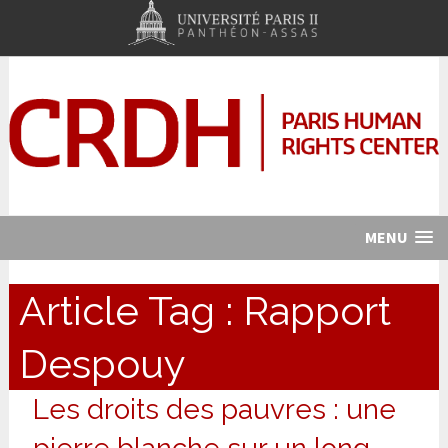
MENU
Article Tag :
Rapport
Despouy
Les droits des pauvres : une