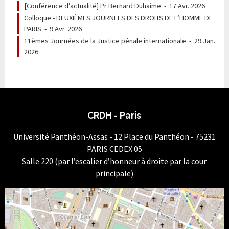
[Conférence d’actualité] Pr Bernard Duhaime
-
17 Avr. 2026
Colloque - DEUXIÈMES JOURNEES DES DROITS DE L’HOMME DE
PARIS
-
9 Avr. 2026
11èmes Journées de la Justice pénale internationale
-
29 Jan.
2026
CRDH - Paris
Université Panthéon-Assas - 12 Place du Panthéon - 75231
PARIS CEDEX 05
Salle 220 (par l’escalier d’honneur à droite par la cour
principale)