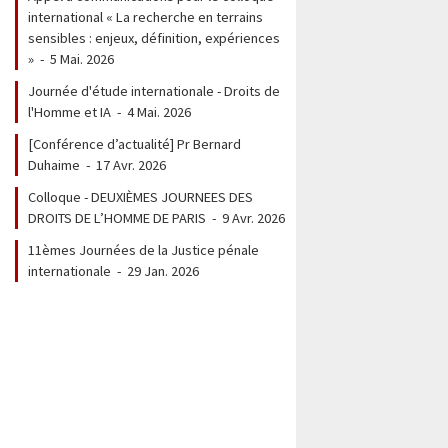
international « La recherche en terrains
sensibles : enjeux, définition, expériences
»
-
5 Mai. 2026
Journée d'étude internationale - Droits de
l'Homme et IA
-
4 Mai. 2026
[Conférence d’actualité] Pr Bernard
Duhaime
-
17 Avr. 2026
Colloque - DEUXIÈMES JOURNEES DES
DROITS DE L’HOMME DE PARIS
-
9 Avr. 2026
11èmes Journées de la Justice pénale
internationale
-
29 Jan. 2026