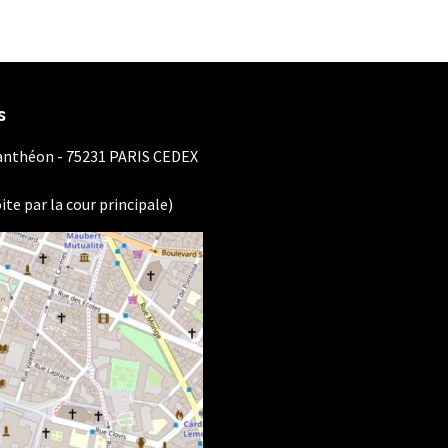
s
Panthéon - 75231 PARIS CEDEX
ite par la cour principale)