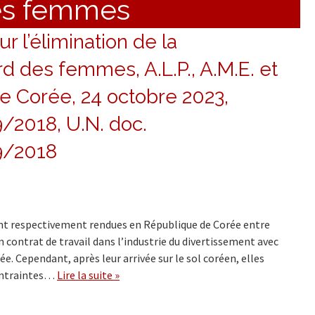
des femmes
 l’élimination de la
rd des femmes, A.L.P., A.M.E. et
de Corée, 24 octobre 2023,
/2018, U.N. doc.
/2018
e sont respectivement rendues en République de Corée entre
n contrat de travail dans l’industrie du divertissement avec
e. Cependant, après leur arrivée sur le sol coréen, elles
contraintes…
Lire la suite »