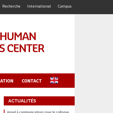
Recherche
International
Campus
ATION
CONTACT
ACTUALITÉS
Appel à communications pour le colloque