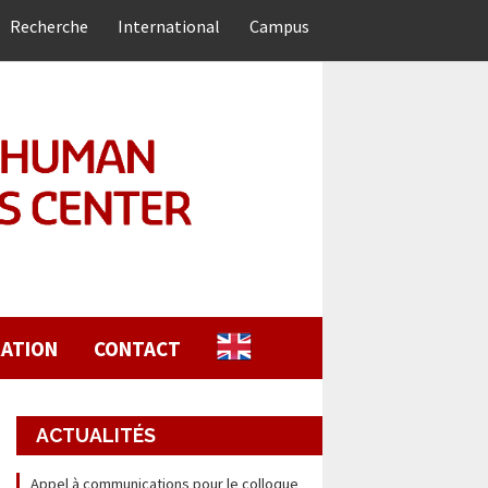
Recherche
International
Campus
ATION
CONTACT
ACTUALITÉS
Appel à communications pour le colloque