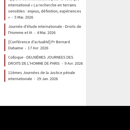
international « La recherche en terrains
sensibles : enjeux, définition, expériences
»
-
5 Mai. 2026
Journée d'étude internationale - Droits de
l'Homme et IA
-
4 Mai. 2026
[Conférence d’actualité] Pr Bernard
Duhaime
-
17 Avr. 2026
Colloque - DEUXIÈMES JOURNEES DES
DROITS DE L’HOMME DE PARIS
-
9 Avr. 2026
11èmes Journées de la Justice pénale
internationale
-
29 Jan. 2026