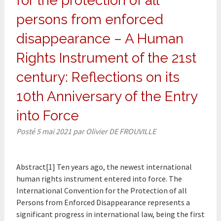
for the protection of all
persons from enforced
disappearance – A Human
Rights Instrument of the 21st
century: Reflections on its
10th Anniversary of the Entry
into Force
Posté
5 mai 2021
par
Olivier DE FROUVILLE
Abstract[1] Ten years ago, the newest international
human rights instrument entered into force. The
International Convention for the Protection of all
Persons from Enforced Disappearance represents a
significant progress in international law, being the first