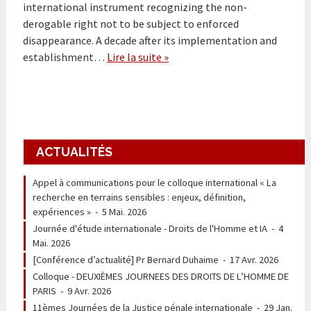
international instrument recognizing the non-
derogable right not to be subject to enforced
disappearance. A decade after its implementation and
establishment…
Lire la suite »
ACTUALITÉS
Appel à communications pour le colloque international « La
recherche en terrains sensibles : enjeux, définition,
expériences »
-
5 Mai. 2026
Journée d'étude internationale - Droits de l'Homme et IA
-
4
Mai. 2026
[Conférence d’actualité] Pr Bernard Duhaime
-
17 Avr. 2026
Colloque - DEUXIÈMES JOURNEES DES DROITS DE L’HOMME DE
PARIS
-
9 Avr. 2026
11èmes Journées de la Justice pénale internationale
-
29 Jan.