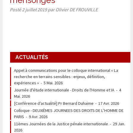
mensonges
Posté
2 juillet 2019
par
Olivier DE FROUVILLE
ACTUALITÉS
Appel à communications pour le colloque international « La
recherche en terrains sensibles : enjeux, définition,
expériences »
-
5 Mai. 2026
Journée d'étude internationale - Droits de l'Homme et IA
-
4
Mai. 2026
[Conférence d’actualité] Pr Bernard Duhaime
-
17 Avr. 2026
Colloque - DEUXIÈMES JOURNEES DES DROITS DE L’HOMME DE
PARIS
-
9 Avr. 2026
11èmes Journées de la Justice pénale internationale
-
29 Jan.
2026