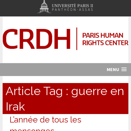
MENU
Article Tag :
guerre en
Irak
L’année de tous les