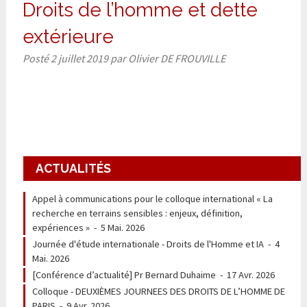
Droits de l’homme et dette
extérieure
Posté
2 juillet 2019
par
Olivier DE FROUVILLE
ACTUALITÉS
Appel à communications pour le colloque international « La
recherche en terrains sensibles : enjeux, définition,
expériences »
-
5 Mai. 2026
Journée d'étude internationale - Droits de l'Homme et IA
-
4
Mai. 2026
[Conférence d’actualité] Pr Bernard Duhaime
-
17 Avr. 2026
Colloque - DEUXIÈMES JOURNEES DES DROITS DE L’HOMME DE
PARIS
-
9 Avr. 2026