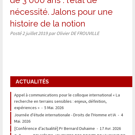
de 3 000 ans : l’état de
nécessité. Jalons pour une
histoire de la notion
Posté
2 juillet 2019
par
Olivier DE FROUVILLE
ACTUALITÉS
Appel à communications pour le colloque international « La
recherche en terrains sensibles : enjeux, définition,
expériences »
-
5 Mai. 2026
Journée d'étude internationale - Droits de l'Homme et IA
-
4
Mai. 2026
[Conférence d’actualité] Pr Bernard Duhaime
-
17 Avr. 2026