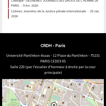
Colloque - DEUXIÈMES JOURNEES DES DROITS DE L’HOMME DE
PARIS
-
9 Avr. 2026
11èmes Journées de la Justice pénale internationale
-
29 Jan.
2026
CRDH - Paris
Université Panthéon-Assas - 12 Place du Panthéon - 75231
PARIS CEDEX 05
Salle 220 (par l’escalier d’honneur à droite par la cour
principale)