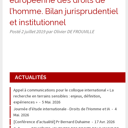
européenne des droits de
l’homme. Bilan jurisprudentiel
et institutionnel
Posté
2 juillet 2019
par
Olivier DE FROUVILLE
ACTUALITÉS
Appel à communications pour le colloque international « La
recherche en terrains sensibles : enjeux, définition,
expériences »
-
5 Mai. 2026
Journée d'étude internationale - Droits de l'Homme et IA
-
4
Mai. 2026
[Conférence d’actualité] Pr Bernard Duhaime
-
17 Avr. 2026