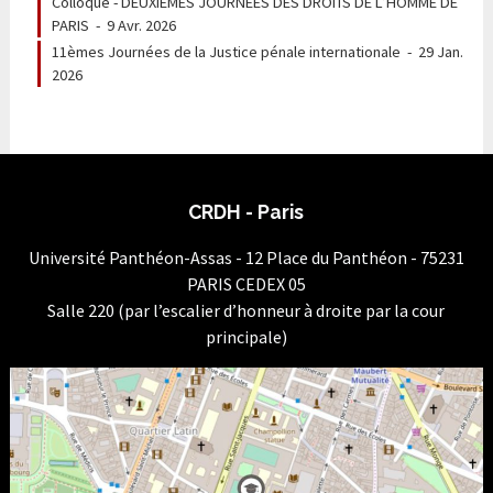
Colloque - DEUXIÈMES JOURNEES DES DROITS DE L’HOMME DE
PARIS
-
9 Avr. 2026
11èmes Journées de la Justice pénale internationale
-
29 Jan.
2026
CRDH - Paris
Université Panthéon-Assas - 12 Place du Panthéon - 75231
PARIS CEDEX 05
Salle 220 (par l’escalier d’honneur à droite par la cour
principale)