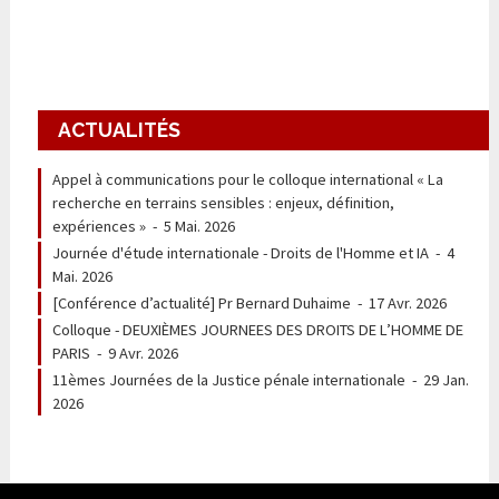
ACTUALITÉS
Appel à communications pour le colloque international « La
recherche en terrains sensibles : enjeux, définition,
expériences »
-
5 Mai. 2026
Journée d'étude internationale - Droits de l'Homme et IA
-
4
Mai. 2026
[Conférence d’actualité] Pr Bernard Duhaime
-
17 Avr. 2026
Colloque - DEUXIÈMES JOURNEES DES DROITS DE L’HOMME DE
PARIS
-
9 Avr. 2026
11èmes Journées de la Justice pénale internationale
-
29 Jan.
2026