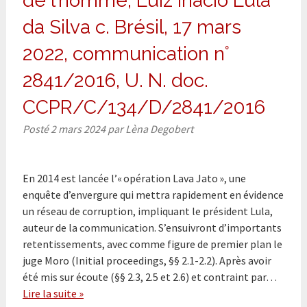
de l’homme, Luiz Inácio Lula
da Silva c. Brésil, 17 mars
2022, communication n°
2841/2016, U. N. doc.
CCPR/C/134/D/2841/2016
Posté
2 mars 2024
par
Lèna Degobert
En 2014 est lancée l’« opération Lava Jato », une
enquête d’envergure qui mettra rapidement en évidence
un réseau de corruption, impliquant le président Lula,
auteur de la communication. S’ensuivront d’importants
retentissements, avec comme figure de premier plan le
juge Moro (Initial proceedings, §§ 2.1-2.2). Après avoir
été mis sur écoute (§§ 2.3, 2.5 et 2.6) et contraint par…
Lire la suite »