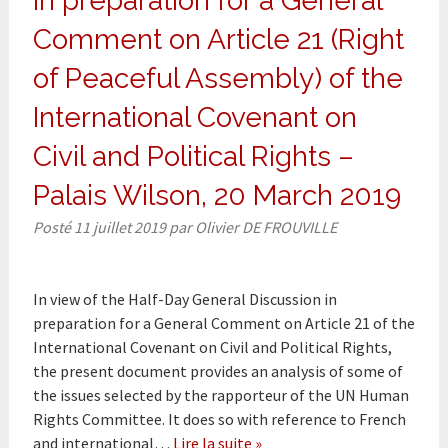
in preparation for a General
Comment on Article 21 (Right
of Peaceful Assembly) of the
International Covenant on
Civil and Political Rights –
Palais Wilson, 20 March 2019
Posté
11 juillet 2019
par
Olivier DE FROUVILLE
In view of the Half-Day General Discussion in
preparation for a General Comment on Article 21 of the
International Covenant on Civil and Political Rights,
the present document provides an analysis of some of
the issues selected by the rapporteur of the UN Human
Rights Committee. It does so with reference to French
and international…
Lire la suite »