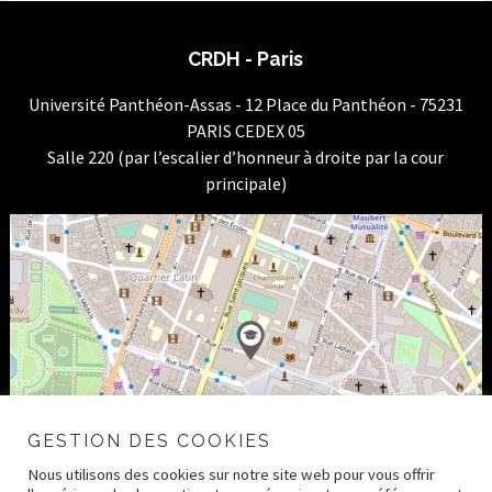
CRDH - Paris
Université Panthéon-Assas - 12 Place du Panthéon - 75231
PARIS CEDEX 05
Salle 220 (par l’escalier d’honneur à droite par la cour
principale)
GESTION DES COOKIES
Nous utilisons des cookies sur notre site web pour vous offrir