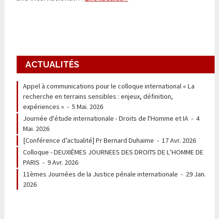
ACTUALITÉS
Appel à communications pour le colloque international « La
recherche en terrains sensibles : enjeux, définition,
expériences »
-
5 Mai. 2026
Journée d'étude internationale - Droits de l'Homme et IA
-
4
Mai. 2026
[Conférence d’actualité] Pr Bernard Duhaime
-
17 Avr. 2026
Colloque - DEUXIÈMES JOURNEES DES DROITS DE L’HOMME DE
PARIS
-
9 Avr. 2026
11èmes Journées de la Justice pénale internationale
-
29 Jan.
2026