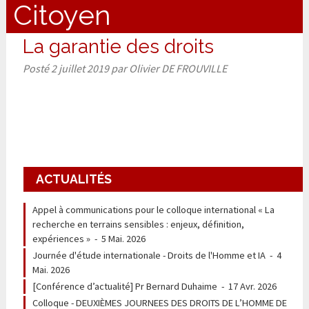
Citoyen
La garantie des droits
Posté
2 juillet 2019
par
Olivier DE FROUVILLE
ACTUALITÉS
Appel à communications pour le colloque international « La
recherche en terrains sensibles : enjeux, définition,
expériences »
-
5 Mai. 2026
Journée d'étude internationale - Droits de l'Homme et IA
-
4
Mai. 2026
[Conférence d’actualité] Pr Bernard Duhaime
-
17 Avr. 2026
Colloque - DEUXIÈMES JOURNEES DES DROITS DE L’HOMME DE