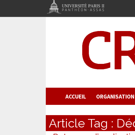
ACCUEIL
ORGANISATION
Article Tag :
Déc