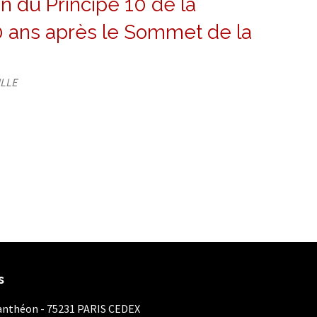
on du Principe 10 de la
20 ans après le Sommet de la
ILLE
s
Panthéon - 75231 PARIS CEDEX