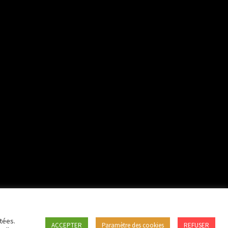
tées.
ACCEPTER
Paramètre des cookies
REFUSER