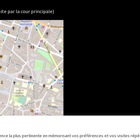
ite par la cour principale)
rience la plus pertinente en mémorisant vos préférences et vos visites répé