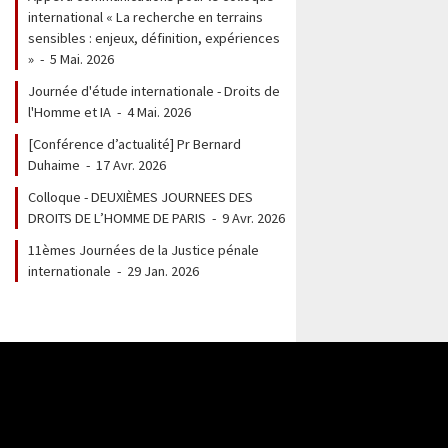
international « La recherche en terrains
sensibles : enjeux, définition, expériences
»
-
5 Mai. 2026
Journée d'étude internationale - Droits de
l'Homme et IA
-
4 Mai. 2026
[Conférence d’actualité] Pr Bernard
Duhaime
-
17 Avr. 2026
Colloque - DEUXIÈMES JOURNEES DES
DROITS DE L’HOMME DE PARIS
-
9 Avr. 2026
11èmes Journées de la Justice pénale
internationale
-
29 Jan. 2026