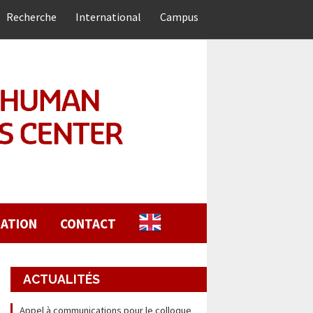
Recherche
International
Campus
ATION
CONTACT
ACTUALITÉS
Appel à communications pour le colloque