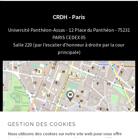
CRDH - Paris
Université Panthéon-Assas - 12 Place du Panthéon - 75231
PARIS CEDEX 05
Salle 220 (par l’escalier d’honneur à droite par la cour
principale)
GESTION DES COOKIES
Nous utilisons des cookies sur notre site web pour vous offrir