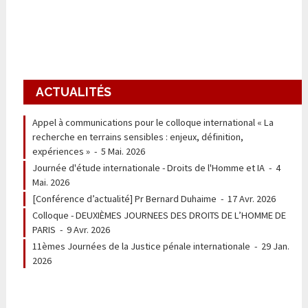
ACTUALITÉS
Appel à communications pour le colloque international « La
recherche en terrains sensibles : enjeux, définition,
expériences »
-
5 Mai. 2026
Journée d'étude internationale - Droits de l'Homme et IA
-
4
Mai. 2026
[Conférence d’actualité] Pr Bernard Duhaime
-
17 Avr. 2026
Colloque - DEUXIÈMES JOURNEES DES DROITS DE L’HOMME DE
PARIS
-
9 Avr. 2026
11èmes Journées de la Justice pénale internationale
-
29 Jan.
2026