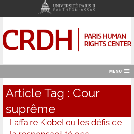
MENU
Article Tag :
Cour
suprême
L’affaire Kiobel ou les défis de