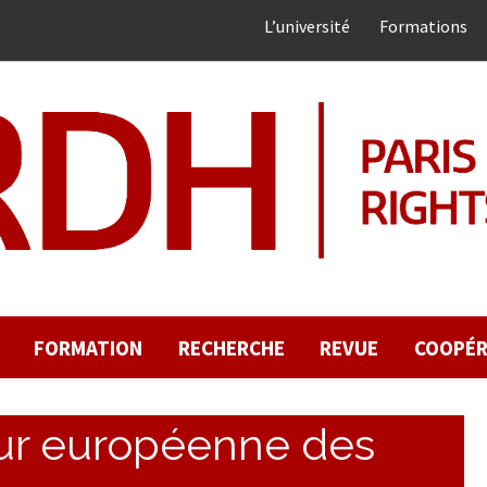
L’université
Formations
FORMATION
RECHERCHE
REVUE
COOPÉR
ur européenne des