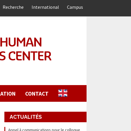
Recherche
International
Campus
ATION
CONTACT
ACTUALITÉS
Appel à communications pour le colloque