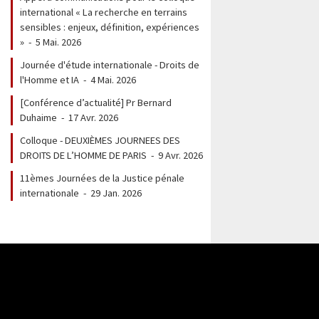
international « La recherche en terrains
sensibles : enjeux, définition, expériences
»
-
5 Mai. 2026
Journée d'étude internationale - Droits de
l'Homme et IA
-
4 Mai. 2026
[Conférence d’actualité] Pr Bernard
Duhaime
-
17 Avr. 2026
Colloque - DEUXIÈMES JOURNEES DES
DROITS DE L’HOMME DE PARIS
-
9 Avr. 2026
11èmes Journées de la Justice pénale
internationale
-
29 Jan. 2026