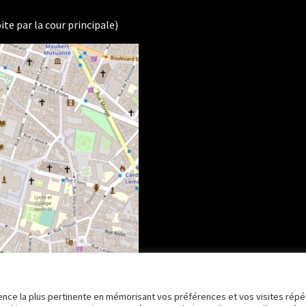
ite par la cour principale)
rience la plus pertinente en mémorisant vos préférences et vos visites répé