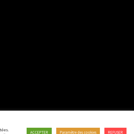
tées.
ACCEPTER
Paramètre des cookies
REFUSER