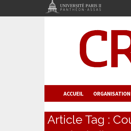
ACCUEIL
ORGANISATION
Article Tag :
Co