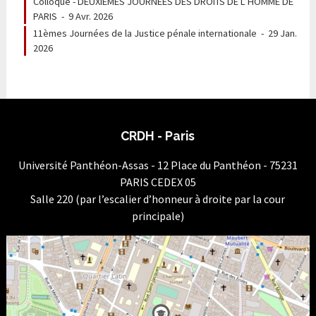
Colloque - DEUXIÈMES JOURNEES DES DROITS DE L’HOMME DE
PARIS
-
9 Avr. 2026
11èmes Journées de la Justice pénale internationale
-
29 Jan.
2026
CRDH - Paris
Université Panthéon-Assas - 12 Place du Panthéon - 75231
PARIS CEDEX 05
Salle 220 (par l’escalier d’honneur à droite par la cour
principale)