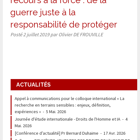
recours à la force : de la
guerre juste à la
responsabilité de protéger
Posté
2 juillet 2019
par
Olivier DE FROUVILLE
ACTUALITÉS
Appel à communications pour le colloque international « La
recherche en terrains sensibles : enjeux, définition,
expériences »
-
5 Mai. 2026
Journée d'étude internationale - Droits de l'Homme et IA
-
4
Mai. 2026
[Conférence d’actualité] Pr Bernard Duhaime
-
17 Avr. 2026