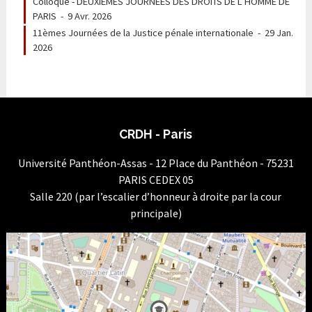
Colloque - DEUXIÈMES JOURNEES DES DROITS DE L’HOMME DE
PARIS
-
9 Avr. 2026
11èmes Journées de la Justice pénale internationale
-
29 Jan.
2026
CRDH - Paris
Université Panthéon-Assas - 12 Place du Panthéon - 75231
PARIS CEDEX 05
Salle 220 (par l’escalier d’honneur à droite par la cour
principale)