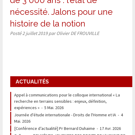
de 3 000 ans : l’état de
nécessité. Jalons pour une
histoire de la notion
Posté
2 juillet 2019
par
Olivier DE FROUVILLE
ACTUALITÉS
Appel à communications pour le colloque international « La
recherche en terrains sensibles : enjeux, définition,
expériences »
-
5 Mai. 2026
Journée d'étude internationale - Droits de l'Homme et IA
-
4
Mai. 2026
[Conférence d’actualité] Pr Bernard Duhaime
-
17 Avr. 2026