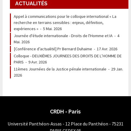
ACTUALITÉS
Appel à communications pour le colloque international « La
recherche en terrains sensibles : enjeux, définition,
expériences »
-
5 Mai. 2026
Journée d'étude internationale - Droits de l'Homme et IA
-
4
Mai. 2026
[Conférence d’actualité] Pr Bernard Duhaime
-
17 Avr. 2026
Colloque - DEUXIÈMES JOURNEES DES DROITS DE L’HOMME DE
PARIS
-
9 Avr. 2026
11èmes Journées de la Justice pénale internationale
-
29 Jan.
2026
CRDH - Paris
Université Panthéon-Assas - 12 Place du Panthéon - 75231
PARIS CEDEX 05