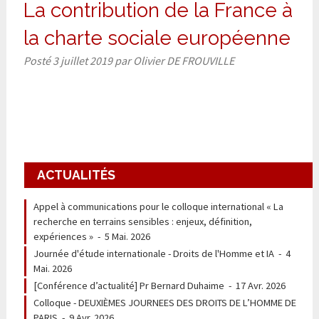
La contribution de la France à
la charte sociale européenne
Posté
3 juillet 2019
par
Olivier DE FROUVILLE
ACTUALITÉS
Appel à communications pour le colloque international « La
recherche en terrains sensibles : enjeux, définition,
expériences »
-
5 Mai. 2026
Journée d'étude internationale - Droits de l'Homme et IA
-
4
Mai. 2026
[Conférence d’actualité] Pr Bernard Duhaime
-
17 Avr. 2026
Colloque - DEUXIÈMES JOURNEES DES DROITS DE L’HOMME DE
PARIS
-
9 Avr. 2026