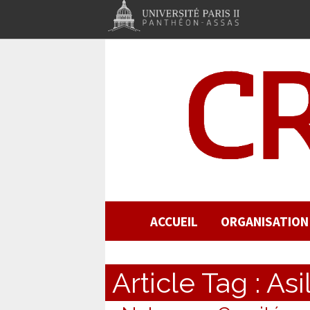
ACCUEIL
ORGANISATION
Article Tag :
Asi