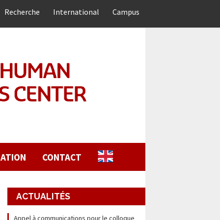
Recherche
International
Campus
ATION
CONTACT
ACTUALITÉS
Appel à communications pour le colloque