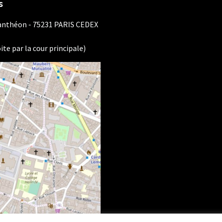
s
Panthéon - 75231 PARIS CEDEX
ite par la cour principale)