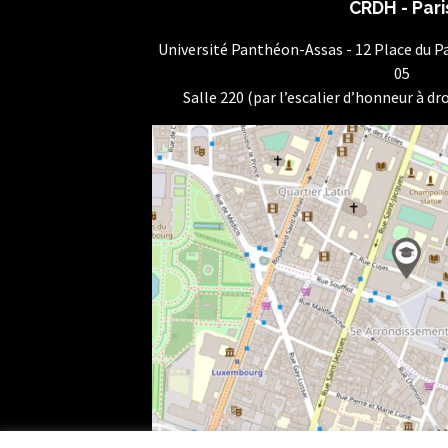
CRDH - Pari
Université Panthéon-Assas - 12 Place du 
05
Salle 220 (par l’escalier d’honneur à dro