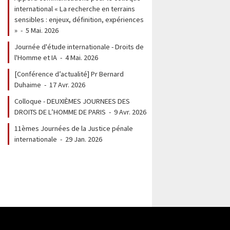
international « La recherche en terrains
sensibles : enjeux, définition, expériences
»
-
5 Mai. 2026
Journée d'étude internationale - Droits de
l'Homme et IA
-
4 Mai. 2026
[Conférence d’actualité] Pr Bernard
Duhaime
-
17 Avr. 2026
Colloque - DEUXIÈMES JOURNEES DES
DROITS DE L’HOMME DE PARIS
-
9 Avr. 2026
11èmes Journées de la Justice pénale
internationale
-
29 Jan. 2026