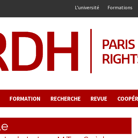
L’université
Formations
FORMATION
RECHERCHE
REVUE
COOPÉR
le