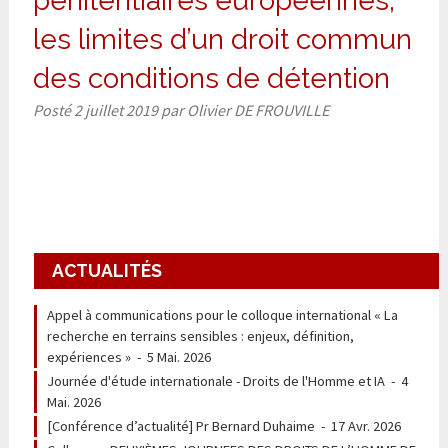
pénitentiaires européennes,
les limites d’un droit commun
des conditions de détention
Posté
2 juillet 2019
par
Olivier DE FROUVILLE
ACTUALITÉS
Appel à communications pour le colloque international « La
recherche en terrains sensibles : enjeux, définition,
expériences »
-
5 Mai. 2026
Journée d'étude internationale - Droits de l'Homme et IA
-
4
Mai. 2026
[Conférence d’actualité] Pr Bernard Duhaime
-
17 Avr. 2026