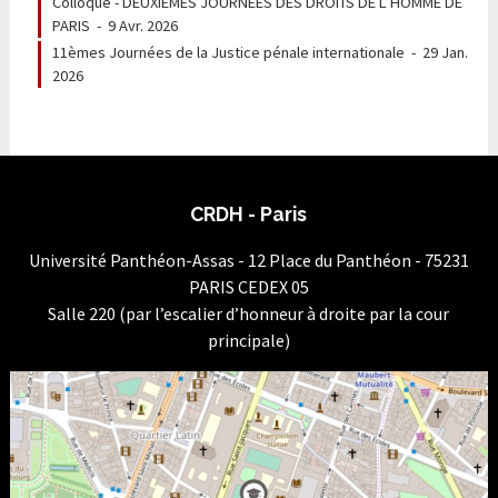
Colloque - DEUXIÈMES JOURNEES DES DROITS DE L’HOMME DE
PARIS
-
9 Avr. 2026
11èmes Journées de la Justice pénale internationale
-
29 Jan.
2026
CRDH - Paris
Université Panthéon-Assas - 12 Place du Panthéon - 75231
PARIS CEDEX 05
Salle 220 (par l’escalier d’honneur à droite par la cour
principale)