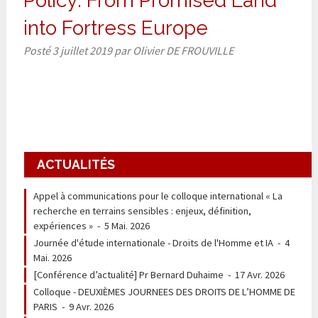
Policy: From Promised Land
into Fortress Europe
Posté
3 juillet 2019
par
Olivier DE FROUVILLE
ACTUALITÉS
Appel à communications pour le colloque international « La
recherche en terrains sensibles : enjeux, définition,
expériences »
-
5 Mai. 2026
Journée d'étude internationale - Droits de l'Homme et IA
-
4
Mai. 2026
[Conférence d’actualité] Pr Bernard Duhaime
-
17 Avr. 2026
Colloque - DEUXIÈMES JOURNEES DES DROITS DE L’HOMME DE
PARIS
-
9 Avr. 2026