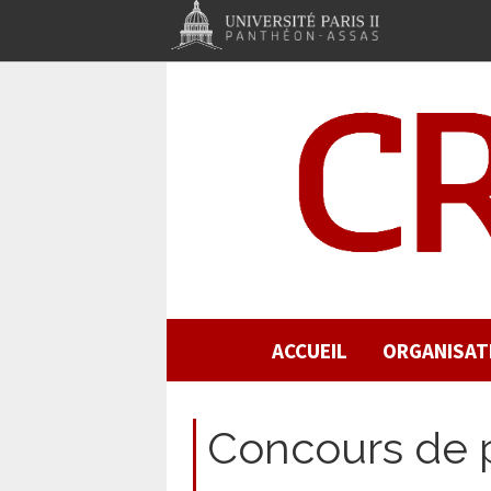
ACCUEIL
ORGANISAT
Concours de p