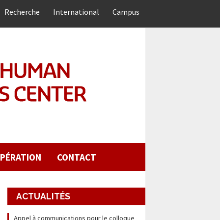
Recherche
International
Campus
PÉRATION
CONTACT
ACTUALITÉS
Appel à communications pour le colloque