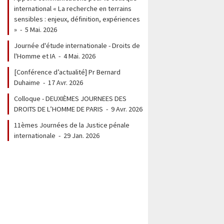
international « La recherche en terrains
sensibles : enjeux, définition, expériences
»
-
5 Mai. 2026
er
Journée d'étude internationale - Droits de
l'Homme et IA
-
4 Mai. 2026
In
[Conférence d’actualité] Pr Bernard
Duhaime
-
17 Avr. 2026
Colloque - DEUXIÈMES JOURNEES DES
DROITS DE L’HOMME DE PARIS
-
9 Avr. 2026
11èmes Journées de la Justice pénale
internationale
-
29 Jan. 2026