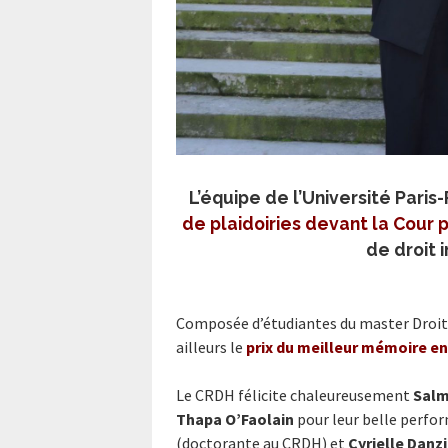
L’équipe de l’Université Pari
de plaidoiries devant la Cour 
de droit 
Composée d’étudiantes du master Droits
ailleurs le
prix du meilleur mémoire e
Le CRDH félicite chaleureusement
Salm
Thapa O’Faolain
pour leur belle perfor
(doctorante au CRDH) et
Cyrielle Danz