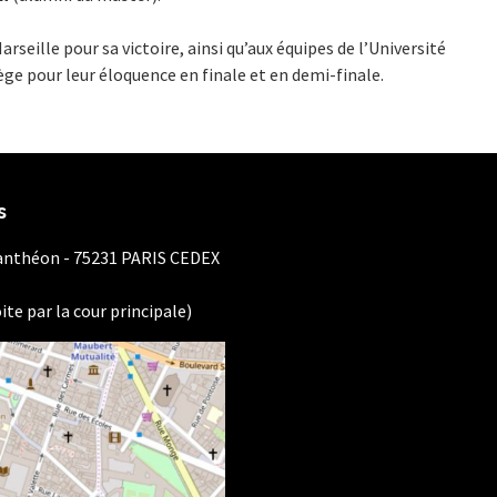
arseille pour sa victoire, ainsi qu’aux équipes de l’Université
ge pour leur éloquence en finale et en demi-finale.
s
Panthéon - 75231 PARIS CEDEX
ite par la cour principale)