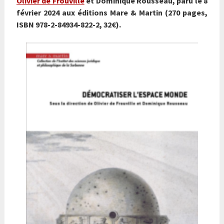
Olivier de Frouville
et Dominique Rousseau, paru le 8
février 2024 aux éditions Mare & Martin (270 pages,
ISBN 978-2-84934-822-2, 32€).