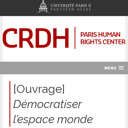
MENU
[Ouvrage]
Démocratiser
l’espace monde