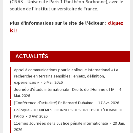
(CNRS – Université Paris 1 Panthéon-Sorbonne), avec le
soutien de l’Institut universitaire de France.
Plus d’informations sur le site de l’éditeur :
cliquez
ici !
ACTUALITÉS
Appel à communications pour le colloque international « La
recherche en terrains sensibles : enjeux, définition,
expériences »
-
5 Mai. 2026
Journée d'étude internationale - Droits de l'Homme et IA
-
4
Mai. 2026
[Conférence d’actualité] Pr Bernard Duhaime
-
17 Avr. 2026
Colloque - DEUXIÈMES JOURNEES DES DROITS DE L’HOMME DE
PARIS
-
9 Avr. 2026
11èmes Journées de la Justice pénale internationale
-
29 Jan.
2026