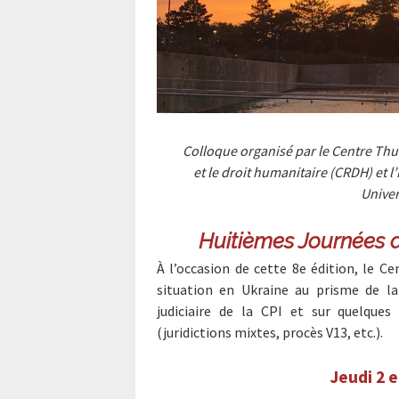
Colloque organisé par le Centre Thu
et le droit humanitaire (CRDH) et l’
Univer
Huitièmes Journées d
À l’occasion de cette 8e édition, le C
situation en Ukraine au prisme de la 
judiciaire de la CPI et sur quelques 
(juridictions mixtes, procès V13, etc.).
Jeudi 2 e