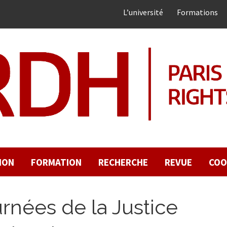
L’université
Formations
ION
FORMATION
RECHERCHE
REVUE
COO
rnées de la Justice