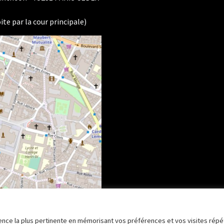
ite par la cour principale)
rience la plus pertinente en mémorisant vos préférences et vos visites répé