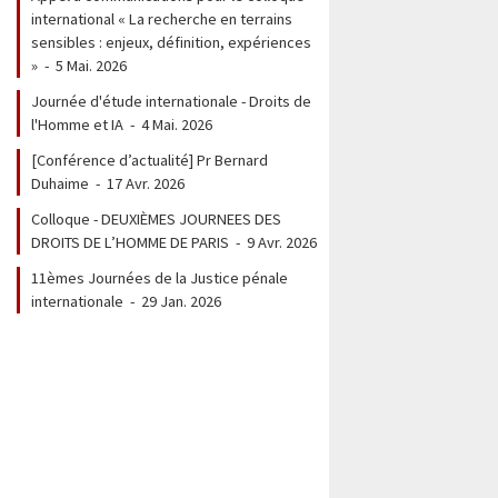
international « La recherche en terrains
sensibles : enjeux, définition, expériences
»
-
5 Mai. 2026
er
Journée d'étude internationale - Droits de
l'Homme et IA
-
4 Mai. 2026
In
[Conférence d’actualité] Pr Bernard
Duhaime
-
17 Avr. 2026
Colloque - DEUXIÈMES JOURNEES DES
DROITS DE L’HOMME DE PARIS
-
9 Avr. 2026
11èmes Journées de la Justice pénale
internationale
-
29 Jan. 2026