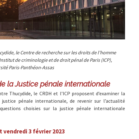
cydide, le Centre de recherche sur les droits de l’homme
Institut de criminologie et de droit pénal de Paris (ICP),
sité Paris-Panthéon-Assas
e la Justice pénale internationale
entre Thucydide, le CRDH et l’ICP proposent d’examiner la
justice pénale internationale, de revenir sur l’actualité
questions choisies sur la justice pénale internationale
t vendredi 3 février 2023