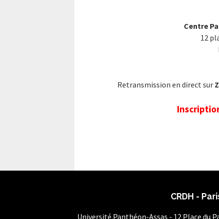
Centre Pa
12 pl
Retransmission en direct sur
Inscriptio
CRDH - Pari
Université Panthéon-Assas - 12 Place du 