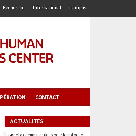
Recherche
International
Campus
PÉRATION
CONTACT
ACTUALITÉS
Appel à communications pour le colloque