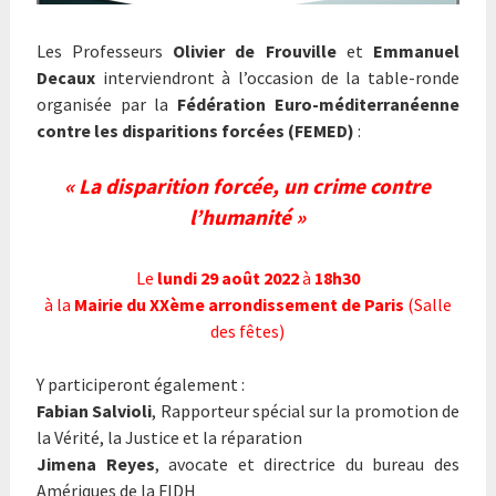
Les Professeurs
Olivier de Frouville
et
Emmanuel
Decaux
interviendront à l’occasion de la table-ronde
organisée par la
Fédération Euro-méditerranéenne
contre les disparitions forcées (FEMED)
:
« La disparition forcée, un crime contre
l’humanité »
Le
lundi 29 août 2022
à
18h30
à la
Mairie du XXème arrondissement de Paris
(Salle
des fêtes)
Y participeront également :
Fabian Salvioli
, Rapporteur spécial sur la promotion de
la Vérité, la Justice et la réparation
Jimena Reyes
, avocate et directrice du bureau des
Amériques de la FIDH