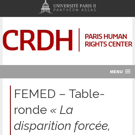
MENU
FEMED – Table-
ronde
« La
disparition forcée,