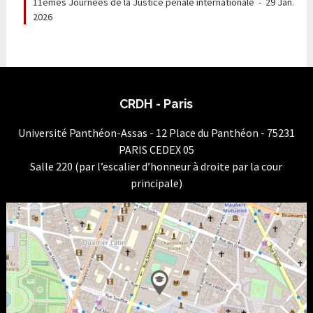
11èmes Journées de la Justice pénale internationale
-
29 Jan.
2026
CRDH - Paris
Université Panthéon-Assas - 12 Place du Panthéon - 75231
PARIS CEDEX 05
Salle 220 (par l’escalier d’honneur à droite par la cour
principale)