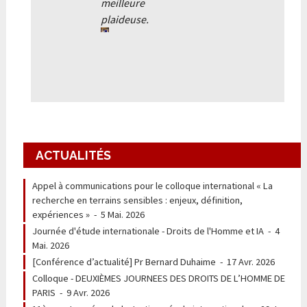
meilleure
plaideuse.
ACTUALITÉS
Appel à communications pour le colloque international « La
recherche en terrains sensibles : enjeux, définition,
expériences »
-
5 Mai. 2026
Journée d'étude internationale - Droits de l'Homme et IA
-
4
Mai. 2026
[Conférence d’actualité] Pr Bernard Duhaime
-
17 Avr. 2026
Colloque - DEUXIÈMES JOURNEES DES DROITS DE L’HOMME DE
PARIS
-
9 Avr. 2026