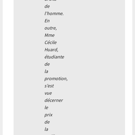
de
l’homme.
En
outre,
Mme
Cécile
Huard,
étudiante
de
la
promotion,
s’est
vue
décerner
le
prix
de
la