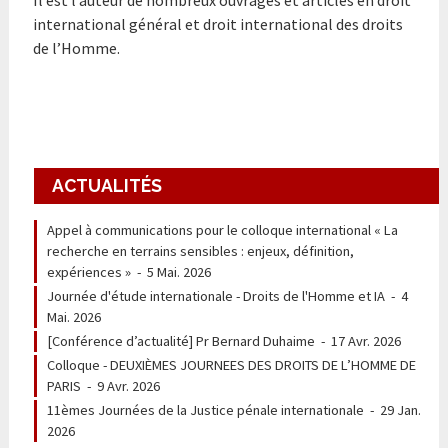
Il est l’auteur de nombreux ouvrages et articles en droit
international général et droit international des droits
de l’Homme.
ACTUALITÉS
Appel à communications pour le colloque international « La
recherche en terrains sensibles : enjeux, définition,
expériences »
-
5 Mai. 2026
Journée d'étude internationale - Droits de l'Homme et IA
-
4
Mai. 2026
[Conférence d’actualité] Pr Bernard Duhaime
-
17 Avr. 2026
Colloque - DEUXIÈMES JOURNEES DES DROITS DE L’HOMME DE
PARIS
-
9 Avr. 2026
11èmes Journées de la Justice pénale internationale
-
29 Jan.
2026