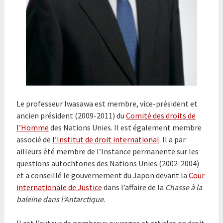
Le professeur Iwasawa est membre, vice-président et
ancien président (2009-2011) du
Comité des droits de
l’Homme
des Nations Unies. Il est également membre
associé de
l’Institut de droit international
. Il a par
ailleurs été membre de l’Instance permanente sur les
questions autochtones des Nations Unies (2002-2004)
et a conseillé le gouvernement du Japon devant la
Cour
internationale de Justice
dans l’affaire de la
Chasse à la
baleine dans l’Antarctique
.