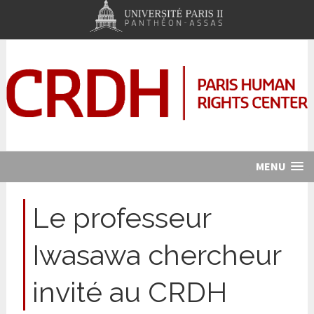
MENU
Le professeur
Iwasawa chercheur
invité au CRDH