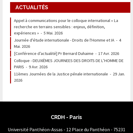
ACTUALITÉS
Appel à communications pour le colloque international « La
recherche en terrains sensibles : enjeux, définition,
expériences »
-
5 Mai. 2026
Journée d'étude internationale - Droits de l'Homme et IA
-
4
Mai. 2026
[Conférence d’actualité] Pr Bernard Duhaime
-
17 Avr. 2026
Colloque - DEUXIÈMES JOURNEES DES DROITS DE L’HOMME DE
PARIS
-
9 Avr. 2026
11èmes Journées de la Justice pénale internationale
-
29 Jan.
2026
CRDH - Paris
Université Panthéon-Assas - 12 Place du Panthéon - 75231