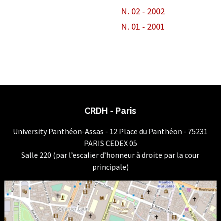
N. 02 - 2002
N. 01 - 2001
CRDH - Paris
University Panthéon-Assas - 12 Place du Panthéon - 75231
PARIS CEDEX 05
Salle 220 (par l’escalier d’honneur à droite par la cour
principale)