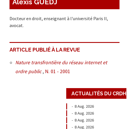
Alexis GUEDJ
Docteur en droit, enseignant à l'université Paris II,
avocat.
ARTICLE PUBLIÉ À LA REVUE
Nature transfrontière du réseau internet et
ordre public
,
N. 01 - 2001
ACTUALITÉS DU CRDH
-
8 Aug. 2026
-
8 Aug. 2026
-
8 Aug. 2026
-
8 Aug. 2026