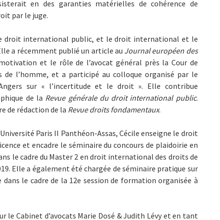
sisterait en des garanties matérielles de cohérence de
oit par le juge.
 droit international public, et le droit international et le
Elle a récemment publié un article au
Journal européen
des
motivation et le rôle de l’avocat général près la Cour de
s de l’homme, et a participé au colloque organisé par le
ngers sur « l’incertitude et le droit ». Elle contribue
aphique de la
Revue générale du droit international public
.
re de rédaction de la
Revue droits fondamentaux
.
niversité Paris II Panthéon-Assas, Cécile enseigne le droit
cence et encadre le séminaire du concours de plaidoirie en
ns le cadre du Master 2 en droit international des droits de
19. Elle a également été chargée de séminaire pratique sur
e dans le cadre de la 12e session de formation organisée à
our le Cabinet d’avocats Marie Dosé & Judith Lévy et en tant