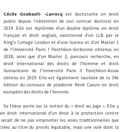
Cécile Goubault- -Larrecq
est doctorante en droit
public depuis l’obtention de son contrat doctoral en
2019. Elle est diplômée d’un double diplôme en droit
français et droit anglais, sanctionné d’un LLB par le
King’s College London et d’une licence et d’un Master 1
de l’Université Paris I Panthéon-Sorbonne obtenus en
2018, ainsi que d’un Master 2, parcours recherche, en
droit international des droits de l’homme et droit
humanitaire de l’Université Paris II Panthéon-Assas
obtenu en 2019. Elle est également lauréate de la 34e
édition du concours de plaidoirie René Cassin en droit
européen des droits de l’homme.
Sa thèse porte sur la notion du « droit au juge ». Elle y
n droit international d’un droit à la protection contre
ité serait de ne pas emprunter les voies traditionnelles que
crées au titre du procès équitable, mais une voie dont la