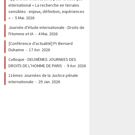
international « La recherche en terrains
sensibles : enjeux, définition, expériences
»
-
5 Mai. 2026
Journée d'étude internationale - Droits de
l'Homme et IA
-
4 Mai. 2026
[Conférence d’actualité] Pr Bernard
Duhaime
-
17 Avr. 2026
Colloque - DEUXIÈMES JOURNEES DES
DROITS DE L’HOMME DE PARIS
-
9 Avr. 2026
11èmes Journées de la Justice pénale
internationale
-
29 Jan. 2026