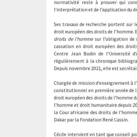
normativité reste à prouver qui con
l’interprétation et de l’application du dr
Ses travaux de recherche portent sur le
droit européen des droits de l’homme. 
droits de l’homme
sur l’obligation de 
cassation en droit européen des droit
Centre Jean Bodin de l’Université d’A
régulièrement à la chronique bibliogr
Depuis novembre 2021, elle est secrétai
Chargée de mission d’enseignement à l’U
constitutionnel en première année de li
droit européen des droits de l’homme da
l’homme et droit humanitaire depuis 20
la Cour africaine des droits de l’homm
Dakar par la Fondation René Cassin.
Cécile intervient en tant que conseil p