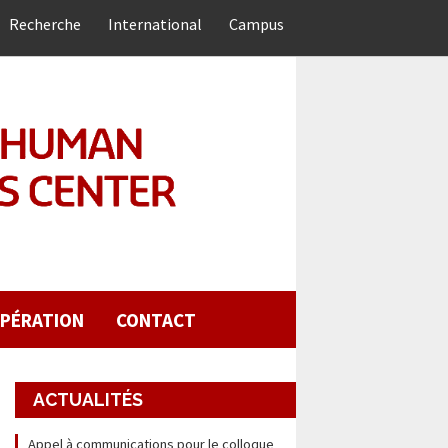
Recherche
International
Campus
PÉRATION
CONTACT
ACTUALITÉS
Appel à communications pour le colloque