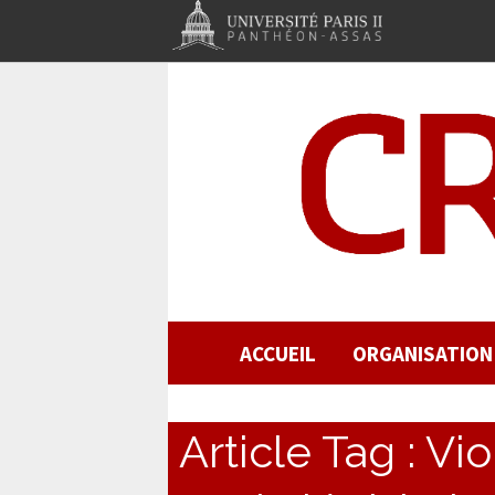
ACCUEIL
ORGANISATION
Article Tag :
Vio