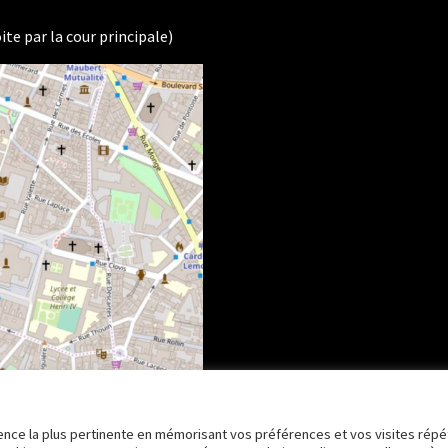
ite par la cour principale)
rience la plus pertinente en mémorisant vos préférences et vos visites répé