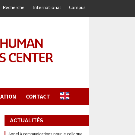
Recherche
International
Campus
ATION
CONTACT
ACTUALITÉS
Appel à communications pour le colloque