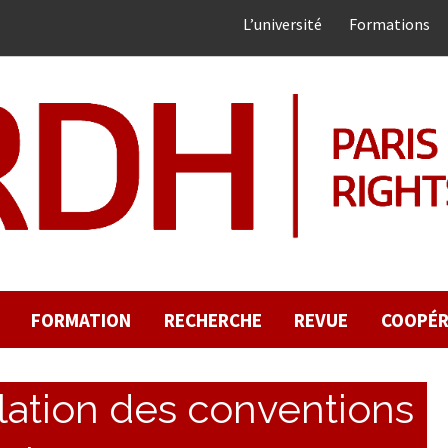
L’université
Formations
FORMATION
RECHERCHE
REVUE
COOPÉR
lation des conventions