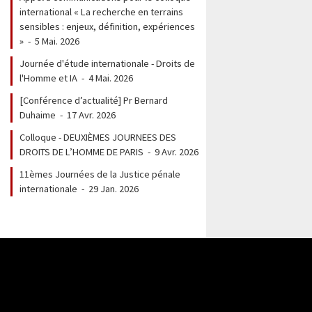
international « La recherche en terrains
sensibles : enjeux, définition, expériences
»
-
5 Mai. 2026
Journée d'étude internationale - Droits de
l'Homme et IA
-
4 Mai. 2026
[Conférence d’actualité] Pr Bernard
Duhaime
-
17 Avr. 2026
Colloque - DEUXIÈMES JOURNEES DES
DROITS DE L’HOMME DE PARIS
-
9 Avr. 2026
11èmes Journées de la Justice pénale
internationale
-
29 Jan. 2026