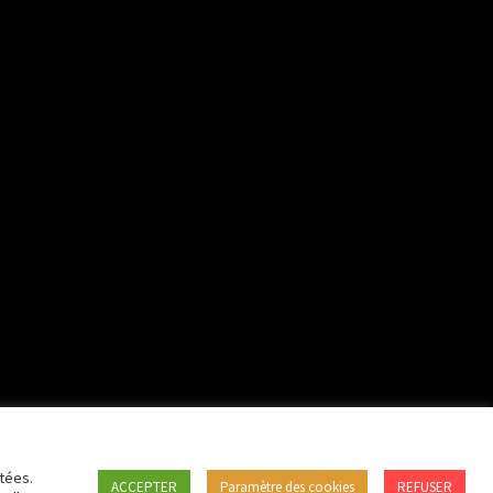
tées.
ACCEPTER
Paramètre des cookies
REFUSER