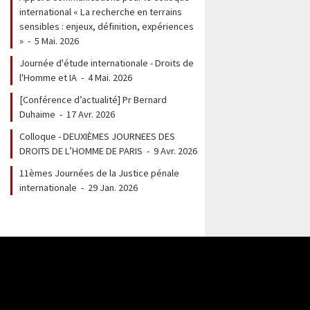
international « La recherche en terrains
sensibles : enjeux, définition, expériences
»
-
5 Mai. 2026
Journée d'étude internationale - Droits de
l'Homme et IA
-
4 Mai. 2026
[Conférence d’actualité] Pr Bernard
Duhaime
-
17 Avr. 2026
Colloque - DEUXIÈMES JOURNEES DES
DROITS DE L’HOMME DE PARIS
-
9 Avr. 2026
11èmes Journées de la Justice pénale
internationale
-
29 Jan. 2026