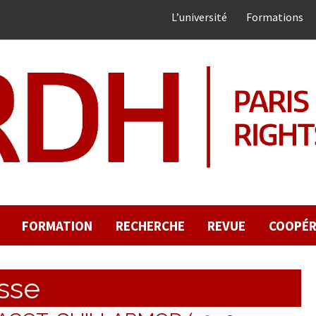
L’université
Formations
FORMATION
RECHERCHE
REVUE
COOPÉR
sse