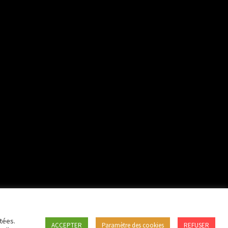
tées.
ACCEPTER
Paramètre des cookies
REFUSER