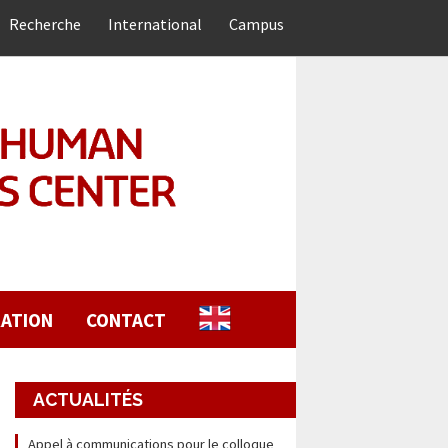
Recherche
International
Campus
ATION
CONTACT
ACTUALITÉS
Appel à communications pour le colloque