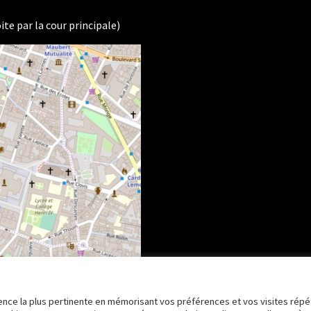
ite par la cour principale)
rience la plus pertinente en mémorisant vos préférences et vos visites répé