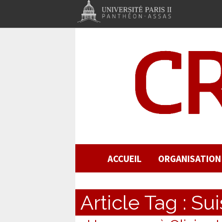
ACCUEIL
ORGANISATION
Article Tag :
Sui