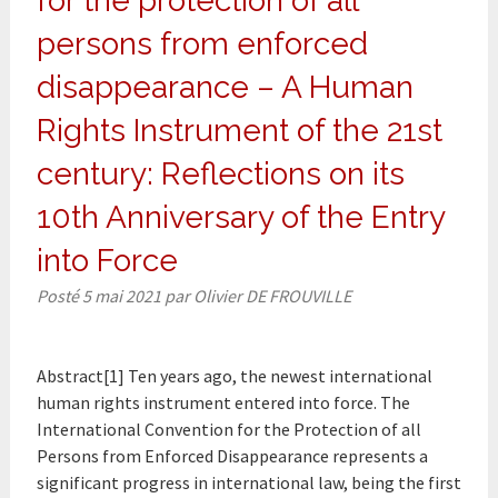
for the protection of all
persons from enforced
disappearance – A Human
Rights Instrument of the 21st
century: Reflections on its
10th Anniversary of the Entry
into Force
Posté
5 mai 2021
par
Olivier DE FROUVILLE
Abstract[1] Ten years ago, the newest international
human rights instrument entered into force. The
International Convention for the Protection of all
Persons from Enforced Disappearance represents a
significant progress in international law, being the first