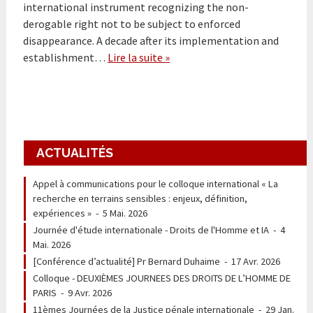
international instrument recognizing the non-
derogable right not to be subject to enforced
disappearance. A decade after its implementation and
establishment…
Lire la suite »
ACTUALITÉS
Appel à communications pour le colloque international « La
recherche en terrains sensibles : enjeux, définition,
expériences »
-
5 Mai. 2026
Journée d'étude internationale - Droits de l'Homme et IA
-
4
Mai. 2026
[Conférence d’actualité] Pr Bernard Duhaime
-
17 Avr. 2026
Colloque - DEUXIÈMES JOURNEES DES DROITS DE L’HOMME DE
PARIS
-
9 Avr. 2026
11èmes Journées de la Justice pénale internationale
-
29 Jan.