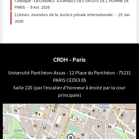
Colloque - DEUXIÈMES JOURNEES DES DROITS DE L’HOMME DE
PARIS
-
9 Avr. 2026
11èmes Journées de la Justice pénale internationale
-
29 Jan.
2026
CRDH - Paris
Université Panthéon-Assas - 12 Place du Panthéon - 75231
PARIS CEDEX 05
Salle 220 (par l’escalier d’honneur à droite par la cour
principale)