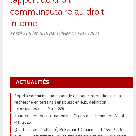
communautaire au droit
interne
Posté
2 juillet 2019
par
Olivier DE FROUVILLE
ACTUALITÉS
Appel à communications pour le colloque international « La
recherche en terrains sensibles : enjeux, définition,
expériences »
-
5 Mai. 2026
Journée d'étude internationale - Droits de l'Homme et IA
-
4
Mai. 2026
[Conférence d’actualité] Pr Bernard Duhaime
-
17 Avr. 2026