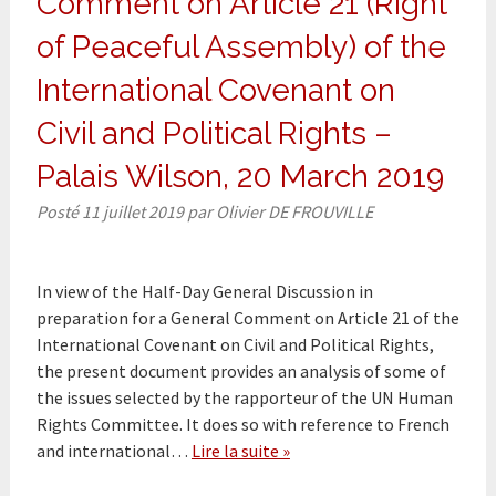
Comment on Article 21 (Right
of Peaceful Assembly) of the
International Covenant on
Civil and Political Rights –
Palais Wilson, 20 March 2019
Posté
11 juillet 2019
par
Olivier DE FROUVILLE
In view of the Half-Day General Discussion in
preparation for a General Comment on Article 21 of the
International Covenant on Civil and Political Rights,
the present document provides an analysis of some of
the issues selected by the rapporteur of the UN Human
Rights Committee. It does so with reference to French
and international…
Lire la suite »