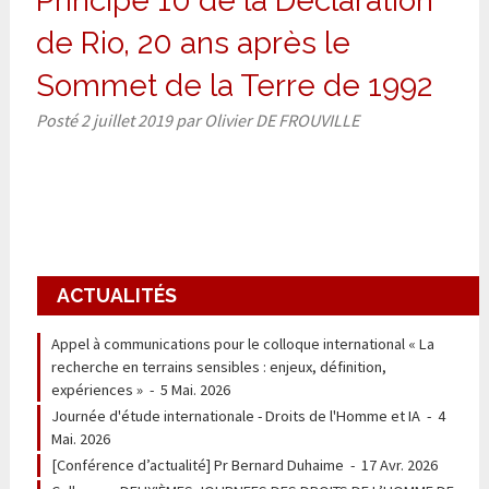
Principe 10 de la Déclaration
de Rio, 20 ans après le
Sommet de la Terre de 1992
Posté
2 juillet 2019
par
Olivier DE FROUVILLE
ACTUALITÉS
Appel à communications pour le colloque international « La
recherche en terrains sensibles : enjeux, définition,
expériences »
-
5 Mai. 2026
Journée d'étude internationale - Droits de l'Homme et IA
-
4
Mai. 2026
[Conférence d’actualité] Pr Bernard Duhaime
-
17 Avr. 2026