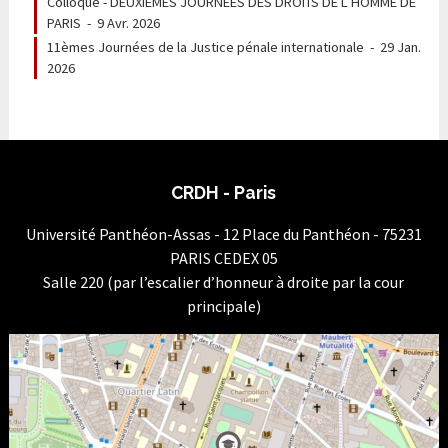
Colloque - DEUXIÈMES JOURNEES DES DROITS DE L’HOMME DE
PARIS
-
9 Avr. 2026
11èmes Journées de la Justice pénale internationale
-
29 Jan.
2026
CRDH - Paris
Université Panthéon-Assas - 12 Place du Panthéon - 75231
PARIS CEDEX 05
Salle 220 (par l’escalier d’honneur à droite par la cour
principale)