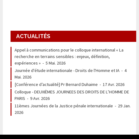
ACTUALITÉS
Appel à communications pour le colloque international « La
recherche en terrains sensibles : enjeux, définition,
expériences »
-
5 Mai. 2026
Journée d'étude internationale - Droits de l'Homme et IA
-
4
Mai. 2026
[Conférence d’actualité] Pr Bernard Duhaime
-
17 Avr. 2026
Colloque - DEUXIÈMES JOURNEES DES DROITS DE L’HOMME DE
PARIS
-
9 Avr. 2026
11èmes Journées de la Justice pénale internationale
-
29 Jan.
2026