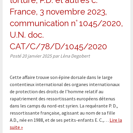
torture, P.D. et autres c.
France, 3 novembre 2023,
communication n° 1045/2020,
U.N. doc.
CAT/C/78/D/1045/2020
Posté
20 janvier 2025
par
Lèna Degobert
Cette affaire trouve son épine dorsale dans le large
contentieux international des organes internationaux
de protection des droits de l’homme relatif au
rapatriement des ressortissants européens détenus
dans les camps du nord-est syrien. La requérante P. D.,
ressortissante française, agissant au nom de sa fille
A.D., née en 1988, et de ses petits-enfants E. C.,…
Lire la
suite »