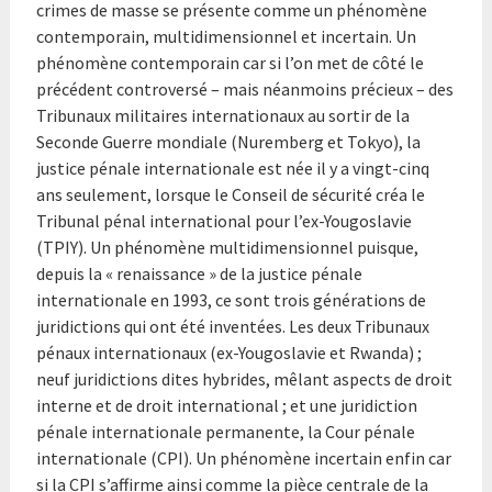
crimes de masse se présente comme un phénomène
contemporain, multidimensionnel et incertain. Un
phénomène contemporain car si l’on met de côté le
précédent controversé – mais néanmoins précieux – des
Tribunaux militaires internationaux au sortir de la
Seconde Guerre mondiale (Nuremberg et Tokyo), la
justice pénale internationale est née il y a vingt-cinq
ans seulement, lorsque le Conseil de sécurité créa le
Tribunal pénal international pour l’ex-Yougoslavie
(TPIY). Un phénomène multidimensionnel puisque,
depuis la « renaissance » de la justice pénale
internationale en 1993, ce sont trois générations de
juridictions qui ont été inventées. Les deux Tribunaux
pénaux internationaux (ex-Yougoslavie et Rwanda) ;
neuf juridictions dites hybrides, mêlant aspects de droit
interne et de droit international ; et une juridiction
pénale internationale permanente, la Cour pénale
internationale (CPI). Un phénomène incertain enfin car
si la CPI s’affirme ainsi comme la pièce centrale de la