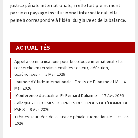
justice pénale internationale, si elle fait pleinement
partie du paysage institutionnel international, elle
peine à correspondre à l’idéal du glaive et de la balance.
ACTUALITÉS
Appel à communications pour le colloque international « La
recherche en terrains sensibles : enjeux, définition,
expériences »
-
5 Mai. 2026
Journée d'étude internationale - Droits de l'Homme et IA
-
4
Mai. 2026
[Conférence d’actualité] Pr Bernard Duhaime
-
17 Avr. 2026
Colloque - DEUXIÈMES JOURNEES DES DROITS DE L’HOMME DE
PARIS
-
9 Avr. 2026
11èmes Journées de la Justice pénale internationale
-
29 Jan.
2026