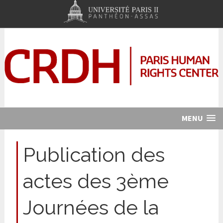
MENU
Publication des
actes des 3ème
Journées de la