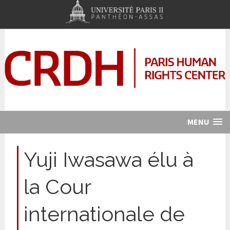
MENU
Yuji Iwasawa élu à
la Cour
internationale de